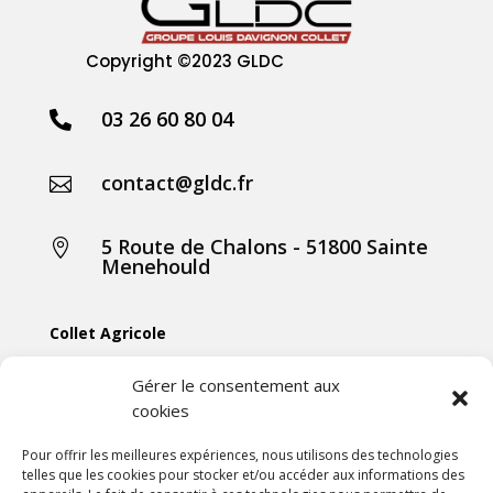
Copyright
©2023 GLDC
03 26 60 80 04

contact@gldc.fr

5 Route de Chalons - 51800 Sainte

Menehould
Collet Agricole
Collet Manutention
Gérer le consentement aux
cookies
Collet Motoculture
Collet Élevage
Pour offrir les meilleures expériences, nous utilisons des technologies
telles que les cookies pour stocker et/ou accéder aux informations des