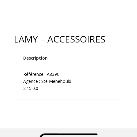
LAMY – ACCESSOIRES
Description
Référence : A839C
Agence : Ste Menehould
2.15.0.0