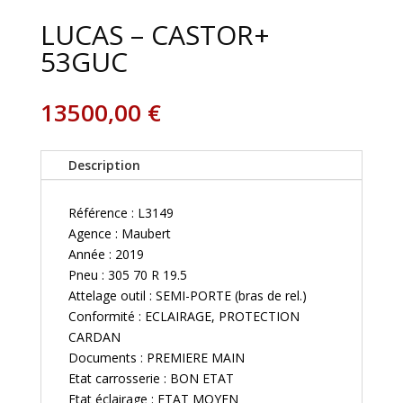
LUCAS – CASTOR+
53GUC
13500,00
€
Description
Référence : L3149
Agence : Maubert
Année : 2019
Pneu : 305 70 R 19.5
Attelage outil : SEMI-PORTE (bras de rel.)
Conformité : ECLAIRAGE, PROTECTION
CARDAN
Documents : PREMIERE MAIN
Etat carrosserie : BON ETAT
Etat éclairage : ETAT MOYEN