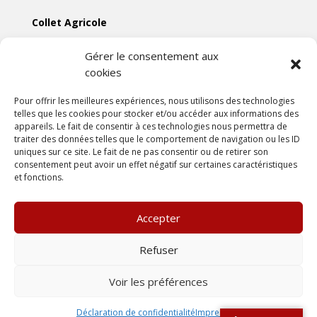
Collet Agricole
Collet Manutention
Gérer le consentement aux
cookies
Collet Motoculture
Collet Élevage
Pour offrir les meilleures expériences, nous utilisons des technologies
telles que les cookies pour stocker et/ou accéder aux informations des
appareils. Le fait de consentir à ces technologies nous permettra de
Les actus
traiter des données telles que le comportement de navigation ou les ID
uniques sur ce site. Le fait de ne pas consentir ou de retirer son
consentement peut avoir un effet négatif sur certaines caractéristiques
Mentions légales
et fonctions.
Politiques de confidentialités
Conditions générales de vente
Accepter
Une création
DLW Communication
Refuser
Voir les préférences
Déclaration de confidentialité
Impressum