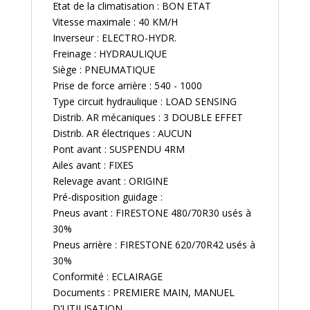
Etat de la climatisation : BON ETAT
Vitesse maximale : 40 KM/H
Inverseur : ELECTRO-HYDR.
Freinage : HYDRAULIQUE
Siège : PNEUMATIQUE
Prise de force arrière : 540 - 1000
Type circuit hydraulique : LOAD SENSING
Distrib. AR mécaniques : 3 DOUBLE EFFET
Distrib. AR électriques : AUCUN
Pont avant : SUSPENDU 4RM
Ailes avant : FIXES
Relevage avant : ORIGINE
Pré-disposition guidage :
Pneus avant : FIRESTONE 480/70R30 usés à
30%
Pneus arrière : FIRESTONE 620/70R42 usés à
30%
Conformité : ECLAIRAGE
Documents : PREMIERE MAIN, MANUEL
D'UTILISATION