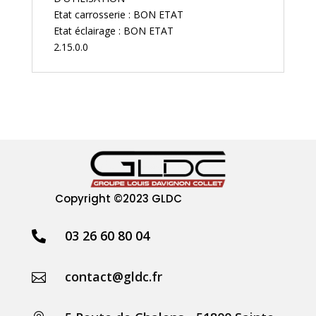
Etat carrosserie : BON ETAT
Etat éclairage : BON ETAT
2.15.0.0
Copyright
©2023 GLDC
03 26 60 80 04

contact@gldc.fr
