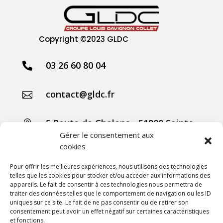
Copyright
©2023 GLDC
03 26 60 80 04

contact@gldc.fr

5 Route de Chalons - 51800 Sainte

Menehould
Gérer le consentement aux
cookies
Collet Agricole
Pour offrir les meilleures expériences, nous utilisons des technologies
telles que les cookies pour stocker et/ou accéder aux informations des
Collet Manutention
appareils. Le fait de consentir à ces technologies nous permettra de
traiter des données telles que le comportement de navigation ou les ID
Collet Motoculture
uniques sur ce site. Le fait de ne pas consentir ou de retirer son
consentement peut avoir un effet négatif sur certaines caractéristiques
Collet Élevage
et fonctions.