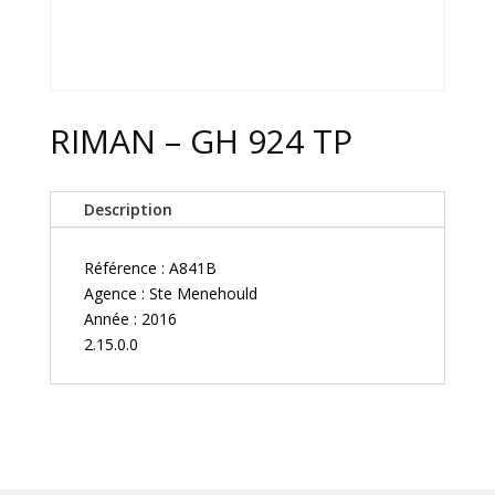
RIMAN – GH 924 TP
Description
Référence : A841B
Agence : Ste Menehould
Année : 2016
2.15.0.0