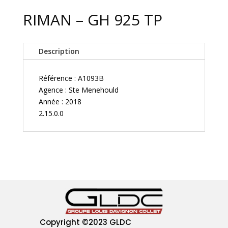
RIMAN – GH 925 TP
Description
Référence : A1093B
Agence : Ste Menehould
Année : 2018
2.15.0.0
Copyright
©2023 GLDC