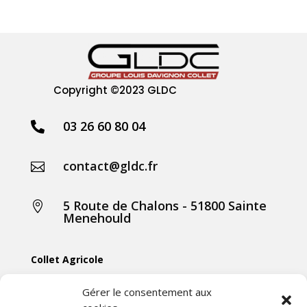
Copyright
©2023 GLDC
03 26 60 80 04

contact@gldc.fr

5 Route de Chalons - 51800 Sainte

Menehould
Collet Agricole
Collet Manutention
Gérer le consentement aux