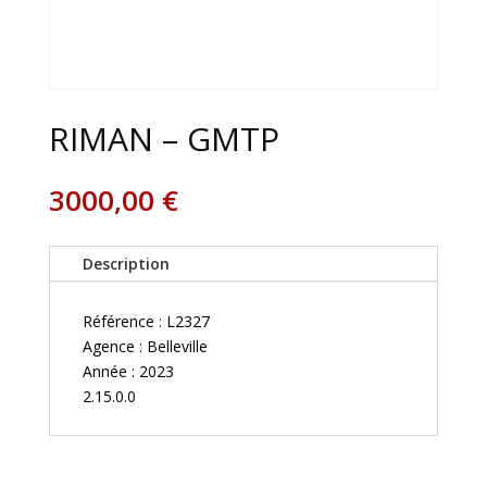
RIMAN – GMTP
3000,00
€
Description
Référence : L2327
Agence : Belleville
Année : 2023
2.15.0.0