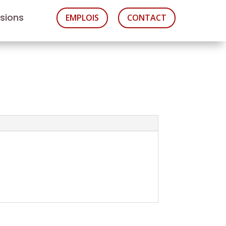
asions
EMPLOIS
CONTACT