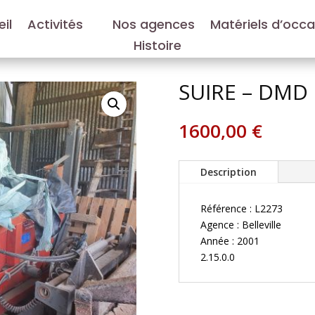
il
Activités
Nos agences
Matériels d’occ
Histoire
SUIRE – DMD
1600,00
€
Description
Référence : L2273
Agence : Belleville
Année : 2001
2.15.0.0