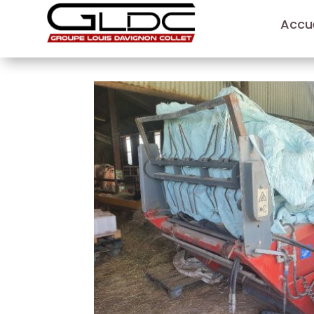
Accue