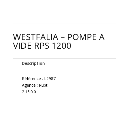
WESTFALIA – POMPE A
VIDE RPS 1200
Description
Référence : L2987
Agence : Rupt
2.15.0.0