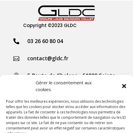
Copyright
©2023 GLDC
03 26 60 80 04

contact@gldc.fr

5 Route de Chalons - 51800 Sainte

Menehould
Gérer le consentement aux
cookies
Collet Agricole
Pour offrir les meilleures expériences, nous utilisons des technologies
telles que les cookies pour stocker et/ou accéder aux informations des
Collet Manutention
appareils. Le fait de consentir à ces technologies nous permettra de
traiter des données telles que le comportement de navigation ou les ID
Collet Motoculture
uniques sur ce site. Le fait de ne pas consentir ou de retirer son
consentement peut avoir un effet négatif sur certaines caractéristiques
Collet Élevage