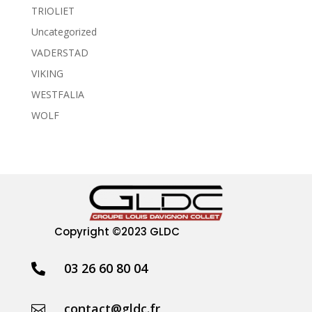
TRIOLIET
Uncategorized
VADERSTAD
VIKING
WESTFALIA
WOLF
Copyright
©2023 GLDC
03 26 60 80 04

contact@gldc.fr
