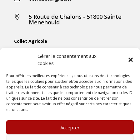
5 Route de Chalons - 51800 Sainte

Menehould
Collet Agricole
Collet Manutention
Gérer le consentement aux
cookies
Collet Motoculture
Collet Élevage
Pour offrir les meilleures expériences, nous utilisons des technologies
telles que les cookies pour stocker et/ou accéder aux informations des
appareils. Le fait de consentir à ces technologies nous permettra de
Les actus
traiter des données telles que le comportement de navigation ou les ID
uniques sur ce site. Le fait de ne pas consentir ou de retirer son
consentement peut avoir un effet négatif sur certaines caractéristiques
Mentions légales
et fonctions.
Politiques de confidentialités
Conditions générales de vente
Accepter
Une création
DLW Communication