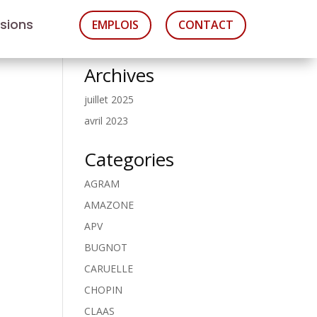
asions
EMPLOIS
CONTACT
Archives
juillet 2025
avril 2023
Categories
AGRAM
AMAZONE
APV
BUGNOT
CARUELLE
CHOPIN
CLAAS