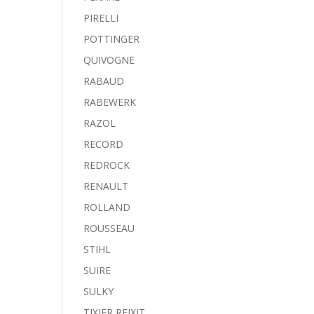
PIRELLI
POTTINGER
QUIVOGNE
RABAUD
RABEWERK
RAZOL
RECORD
REDROCK
RENAULT
ROLLAND
ROUSSEAU
STIHL
SUIRE
SULKY
TIXIER REIXIT