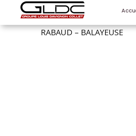
Accue
RABAUD – BALAYEUSE