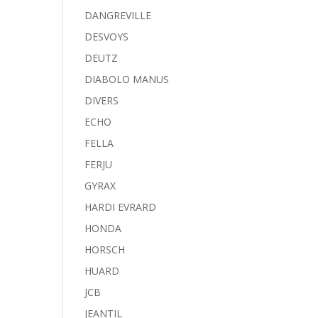
DANGREVILLE
DESVOYS
DEUTZ
DIABOLO MANUS
DIVERS
ECHO
FELLA
FERJU
GYRAX
HARDI EVRARD
HONDA
HORSCH
HUARD
JCB
JEANTIL