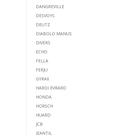
DANGREVILLE
DESVOYS
DEUTZ
DIABOLO MANUS
DIVERS
ECHO
FELLA
FERJU
GYRAX
HARDI EVRARD
HONDA
HORSCH
HUARD
JCB
JEANTIL