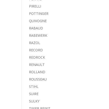
PIRELLI
POTTINGER
QUIVOGNE
RABAUD
RABEWERK
RAZOL
RECORD
REDROCK
RENAULT
ROLLAND
ROUSSEAU
STIHL
SUIRE
SULKY
TIXIER REIXIT