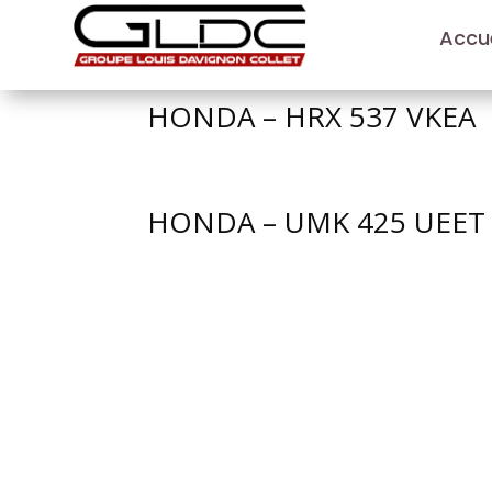
Accue
HONDA – HRX 537 VKEA
HONDA – UMK 425 UEET