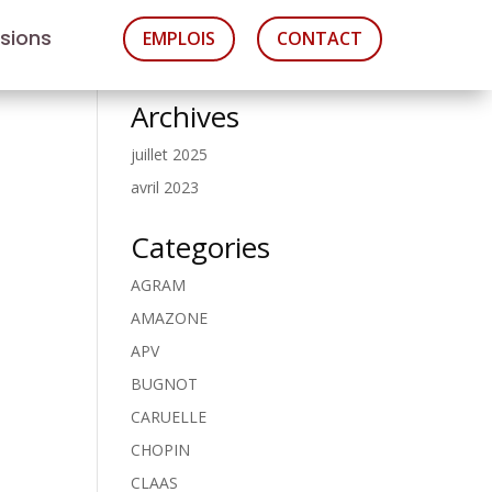
asions
EMPLOIS
CONTACT
Archives
juillet 2025
avril 2023
Categories
AGRAM
AMAZONE
APV
BUGNOT
CARUELLE
CHOPIN
CLAAS