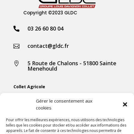
Copyright
©2023 GLDC
03 26 60 80 04

contact@gldc.fr

5 Route de Chalons - 51800 Sainte

Menehould
Collet Agricole
Collet Manutention
Gérer le consentement aux
cookies
Collet Motoculture
Collet Élevage
Pour offrir les meilleures expériences, nous utilisons des technologies
telles que les cookies pour stocker et/ou accéder aux informations des
appareils. Le fait de consentir à ces technologies nous permettra de