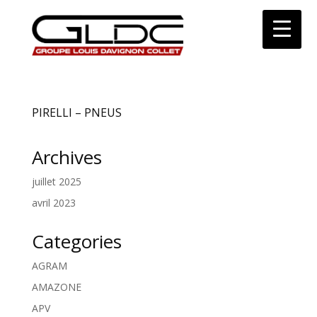
PIRELLI – PNEUS
Archives
juillet 2025
avril 2023
Categories
AGRAM
AMAZONE
APV