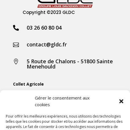
Copyright
©2023 GLDC
03 26 60 80 04

contact@gldc.fr

5 Route de Chalons - 51800 Sainte

Menehould
Collet Agricole
Collet Manutention
Gérer le consentement aux
cookies
Collet Motoculture
Collet Élevage
Pour offrir les meilleures expériences, nous utilisons des technologies
telles que les cookies pour stocker et/ou accéder aux informations des
appareils. Le fait de consentir à ces technologies nous permettra de