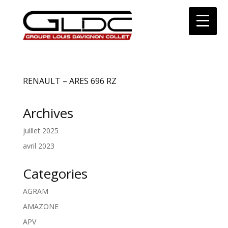
RENAULT – ARES 696 RZ
Archives
juillet 2025
avril 2023
Categories
AGRAM
AMAZONE
APV