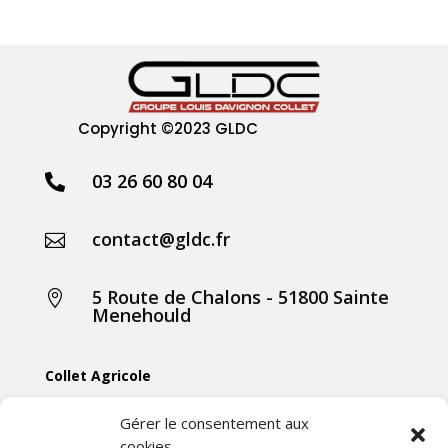
Copyright
©2023 GLDC
03 26 60 80 04

contact@gldc.fr

5 Route de Chalons - 51800 Sainte

Menehould
Collet Agricole
Collet Manutention
Gérer le consentement aux
cookies