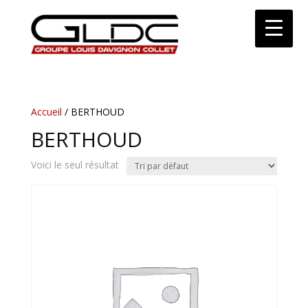
Accueil
/ BERTHOUD
BERTHOUD
Voici le seul résultat