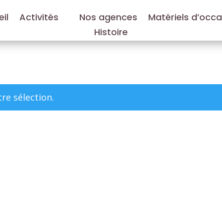
il
Activités
Nos agences
Matériels d’occ
Histoire
re sélection.