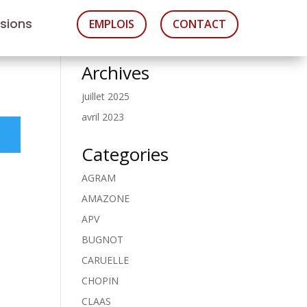
asions
EMPLOIS
CONTACT
Archives
juillet 2025
avril 2023
Categories
AGRAM
AMAZONE
APV
BUGNOT
CARUELLE
CHOPIN
CLAAS