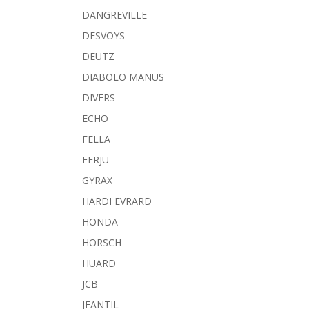
DANGREVILLE
DESVOYS
DEUTZ
DIABOLO MANUS
DIVERS
ECHO
FELLA
FERJU
GYRAX
HARDI EVRARD
HONDA
HORSCH
HUARD
JCB
JEANTIL