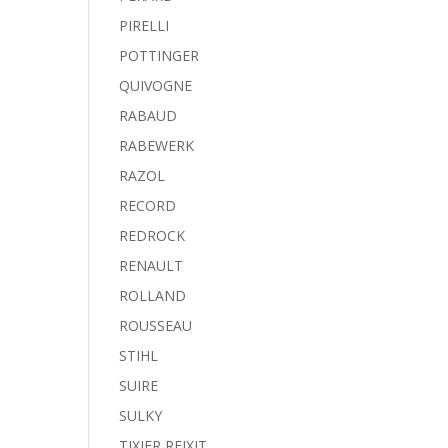
PIRELLI
POTTINGER
QUIVOGNE
RABAUD
RABEWERK
RAZOL
RECORD
REDROCK
RENAULT
ROLLAND
ROUSSEAU
STIHL
SUIRE
SULKY
TIXIER REIXIT