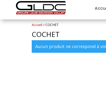
Accue
Accueil
/ COCHET
COCHET
Aucun produit ne correspond à vot