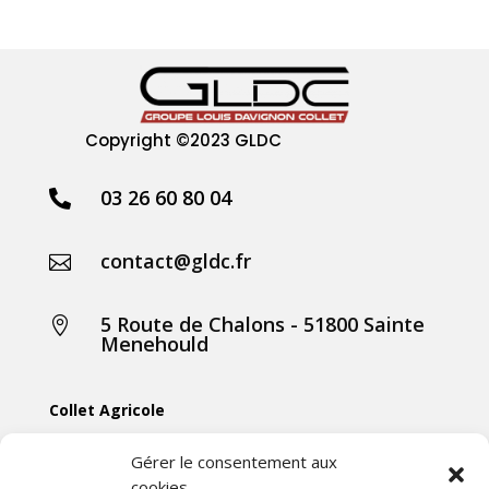
Copyright
©2023 GLDC
03 26 60 80 04

contact@gldc.fr

5 Route de Chalons - 51800 Sainte

Menehould
Collet Agricole
Collet Manutention
Gérer le consentement aux
cookies