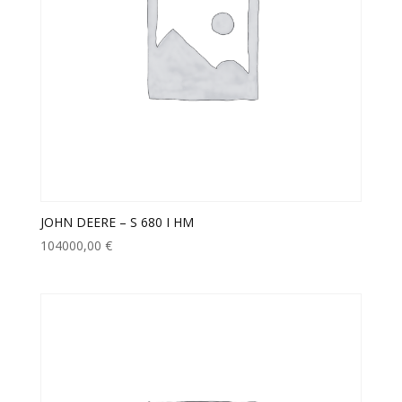
JOHN DEERE – S 680 I HM
104000,00
€