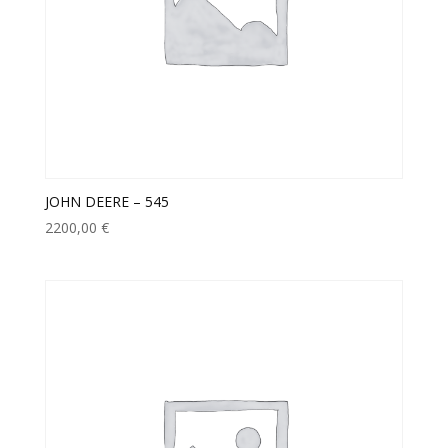
JOHN DEERE – 545
2200,00
€