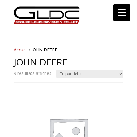
Accueil
/ JOHN DEERE
JOHN DEERE
9 résultats affichés