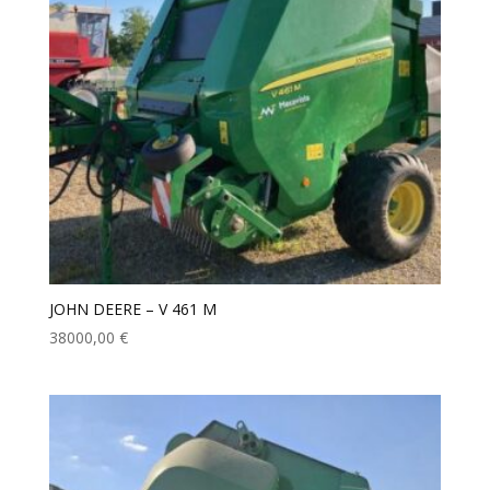
JOHN DEERE – V 461 M
38000,00
€