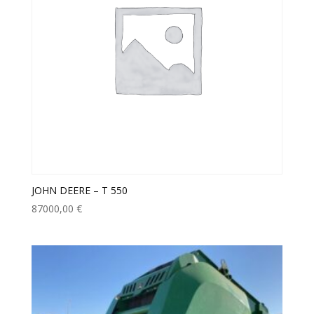
JOHN DEERE – T 550
87000,00
€