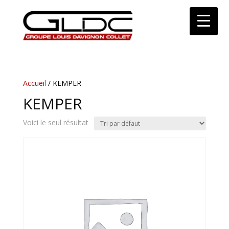
Accueil
/ KEMPER
KEMPER
Voici le seul résultat