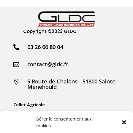
Copyright
©2023 GLDC
03 26 60 80 04

contact@gldc.fr

5 Route de Chalons - 51800 Sainte

Menehould
Collet Agricole
Collet Manutention
Gérer le consentement aux
cookies
Collet Motoculture