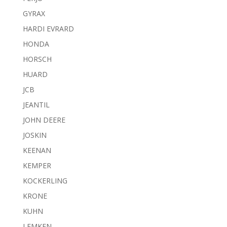
GYRAX
HARDI EVRARD
HONDA
HORSCH
HUARD
JCB
JEANTIL
JOHN DEERE
JOSKIN
KEENAN
KEMPER
KOCKERLING
KRONE
KUHN
LEMKEN