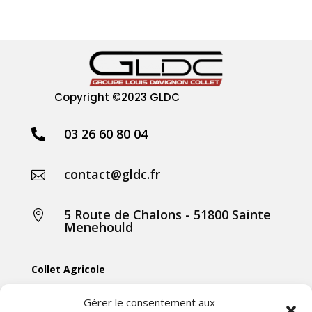
Copyright
©2023 GLDC
03 26 60 80 04

contact@gldc.fr

5 Route de Chalons - 51800 Sainte

Menehould
Collet Agricole
Collet Manutention
Gérer le consentement aux