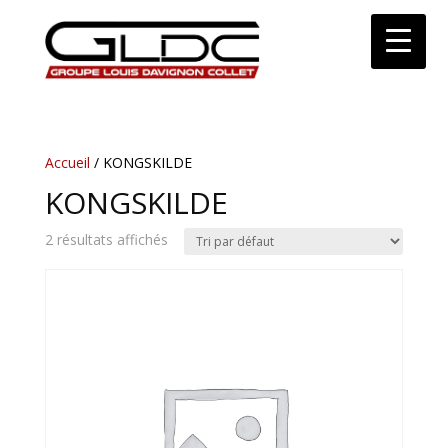
Accueil
/ KONGSKILDE
KONGSKILDE
2 résultats affichés