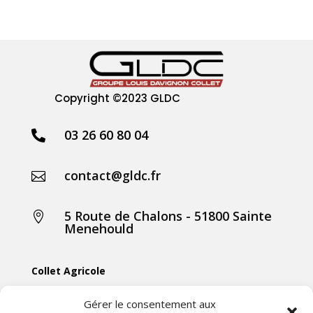
Copyright
©2023 GLDC
03 26 60 80 04

contact@gldc.fr

5 Route de Chalons - 51800 Sainte

Menehould
Collet Agricole
Collet Manutention
Gérer le consentement aux