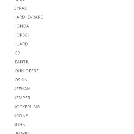
GYRAX
HARDI EVRARD
HONDA
HORSCH
HUARD
JCB
JEANTIL
JOHN DEERE
JOSKIN
KEENAN
KEMPER
KOCKERLING
KRONE
KUHN
LEMKEN