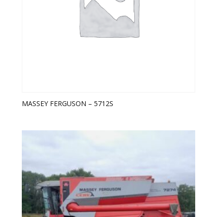
MASSEY FERGUSON – 5712S