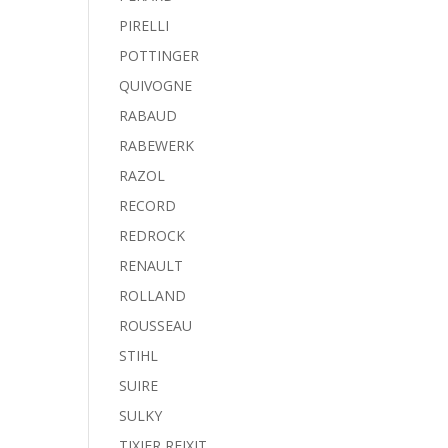
PIRELLI
POTTINGER
QUIVOGNE
RABAUD
RABEWERK
RAZOL
RECORD
REDROCK
RENAULT
ROLLAND
ROUSSEAU
STIHL
SUIRE
SULKY
TIXIER REIXIT