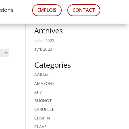
asions
EMPLOIS
CONTACT
Archives
juillet 2025
avril 2023
Categories
AGRAM
AMAZONE
APV
BUGNOT
CARUELLE
CHOPIN
CLAAS