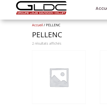
Accue
Accueil
/ PELLENC
PELLENC
2 résultats affichés