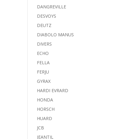
DANGREVILLE
DESVOYS
DEUTZ
DIABOLO MANUS
DIVERS
ECHO
FELLA
FERJU
GYRAX
HARDI EVRARD
HONDA
HORSCH
HUARD
JCB
JEANTIL