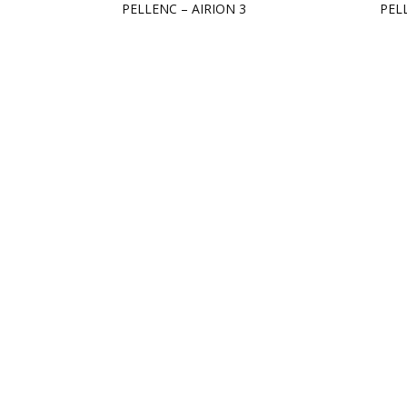
PELLENC – AIRION 3
PEL