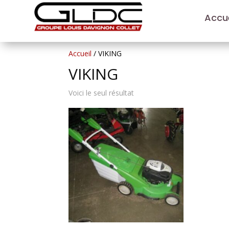
Accue
Accueil
/ VIKING
VIKING
Voici le seul résultat