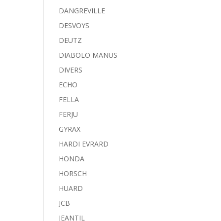
DANGREVILLE
DESVOYS
DEUTZ
DIABOLO MANUS
DIVERS
ECHO
FELLA
FERJU
GYRAX
HARDI EVRARD
HONDA
HORSCH
HUARD
JCB
JEANTIL