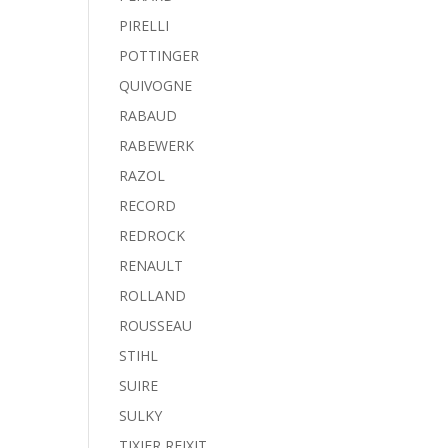
PIRELLI
POTTINGER
QUIVOGNE
RABAUD
RABEWERK
RAZOL
RECORD
REDROCK
RENAULT
ROLLAND
ROUSSEAU
STIHL
SUIRE
SULKY
TIXIER REIXIT