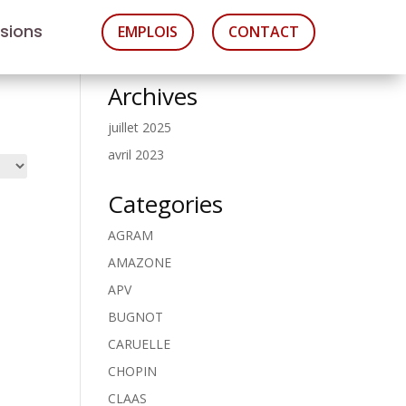
asions
EMPLOIS
CONTACT
Archives
juillet 2025
avril 2023
Categories
AGRAM
AMAZONE
APV
BUGNOT
CARUELLE
CHOPIN
CLAAS