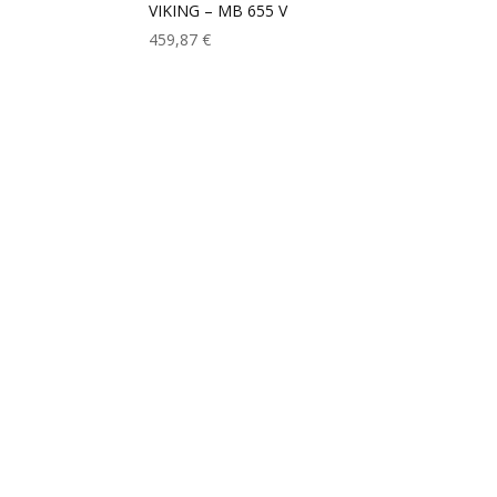
VIKING – MB 655 V
459,87
€