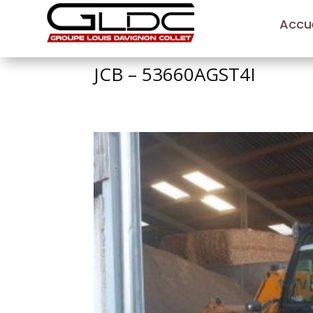
Accue
JCB – 53660AGST4I