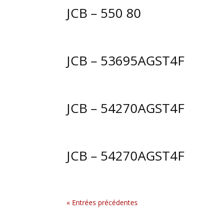
JCB – 550 80
JCB – 53695AGST4F
JCB – 54270AGST4F
JCB – 54270AGST4F
« Entrées précédentes