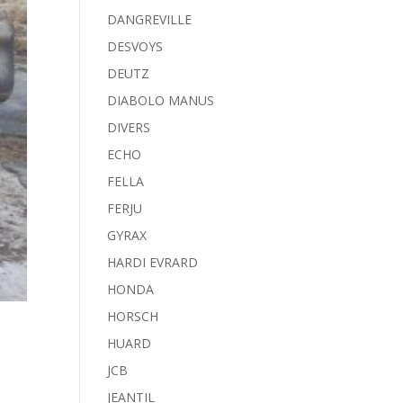
DANGREVILLE
DESVOYS
DEUTZ
DIABOLO MANUS
DIVERS
ECHO
FELLA
FERJU
GYRAX
HARDI EVRARD
HONDA
HORSCH
HUARD
JCB
JEANTIL