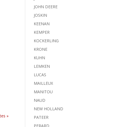
JOHN DEERE
JOSKIN
KEENAN
KEMPER
KOCKERLING
KRONE
KUHN
LEMKEN
LUCAS
MAILLEUX
MANITOU
NAUD
NEW HOLLAND
tes »
PATEER
PERARD