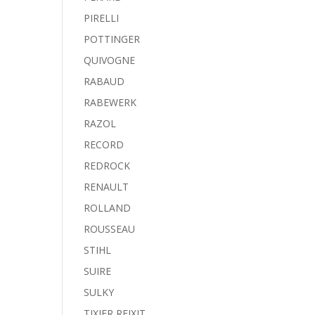
PIRELLI
POTTINGER
QUIVOGNE
RABAUD
RABEWERK
RAZOL
RECORD
REDROCK
RENAULT
ROLLAND
ROUSSEAU
STIHL
SUIRE
SULKY
TIXIER REIXIT