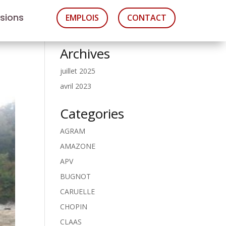
asions
EMPLOIS
CONTACT
Archives
juillet 2025
avril 2023
Categories
AGRAM
AMAZONE
APV
BUGNOT
CARUELLE
CHOPIN
CLAAS