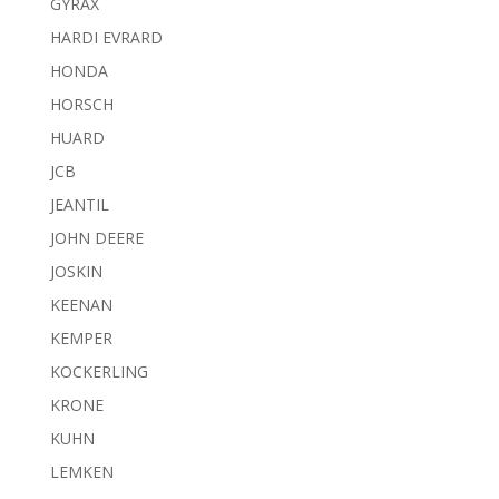
GYRAX
HARDI EVRARD
HONDA
HORSCH
HUARD
JCB
JEANTIL
JOHN DEERE
JOSKIN
KEENAN
KEMPER
KOCKERLING
KRONE
KUHN
LEMKEN