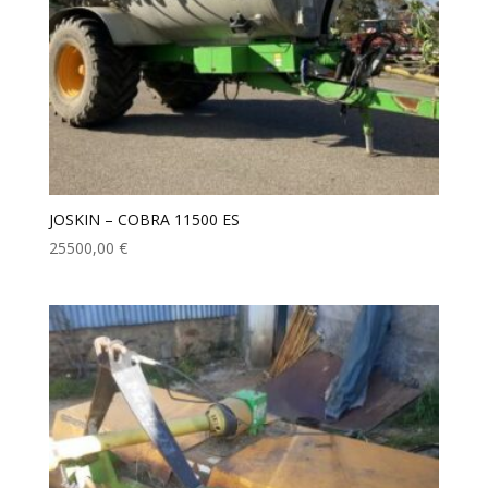
JOSKIN – COBRA 11500 ES
25500,00
€