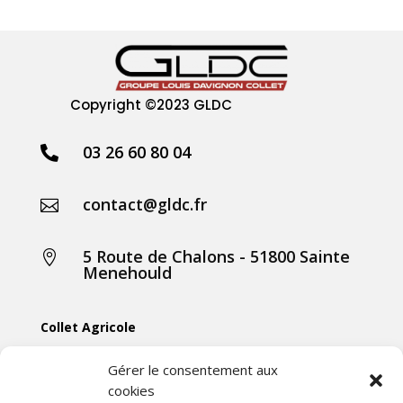
Copyright
©2023 GLDC
03 26 60 80 04

contact@gldc.fr

5 Route de Chalons - 51800 Sainte

Menehould
Collet Agricole
Collet Manutention
Gérer le consentement aux
cookies
Collet Motoculture