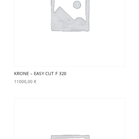
KRONE – EASY CUT F 320
11000,00
€