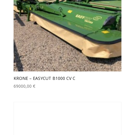
KRONE – EASYCUT B1000 CV C
69000,00
€