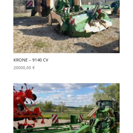
KRONE – 9140 CV
20000,00
€