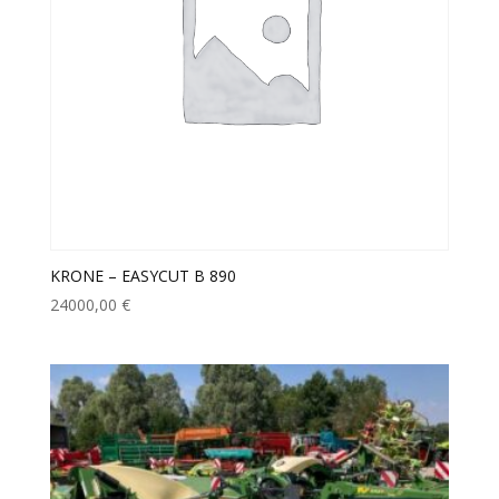
KRONE – EASYCUT B 890
24000,00
€