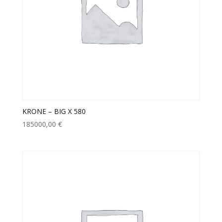
KRONE – BIG X 580
185000,00
€