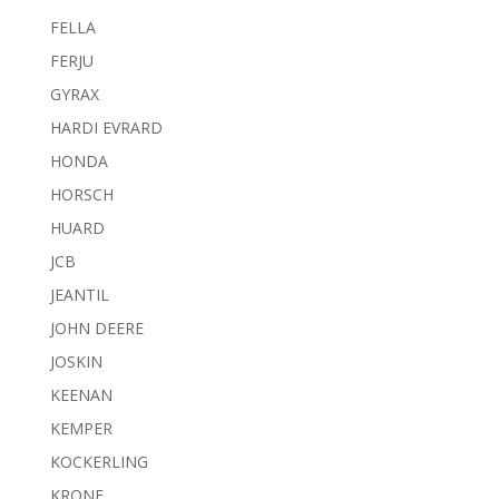
FELLA
FERJU
GYRAX
HARDI EVRARD
HONDA
HORSCH
HUARD
JCB
JEANTIL
JOHN DEERE
JOSKIN
KEENAN
KEMPER
KOCKERLING
KRONE