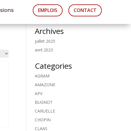
asions
EMPLOIS
CONTACT
Archives
juillet 2025
avril 2023
Categories
AGRAM
AMAZONE
APV
BUGNOT
CARUELLE
CHOPIN
CLAAS