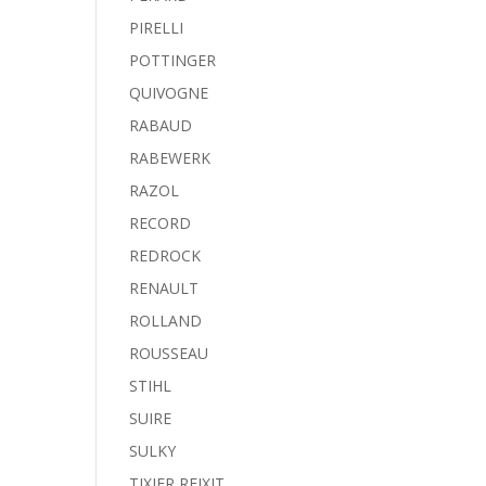
PIRELLI
POTTINGER
QUIVOGNE
RABAUD
RABEWERK
RAZOL
RECORD
REDROCK
RENAULT
ROLLAND
ROUSSEAU
STIHL
SUIRE
SULKY
TIXIER REIXIT