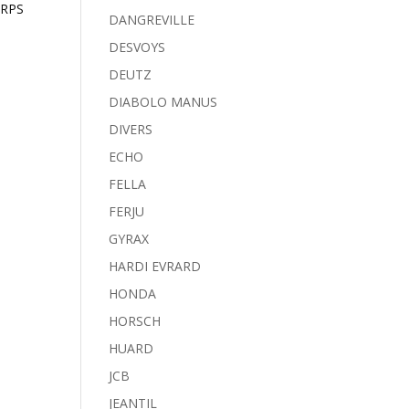
 RPS
DANGREVILLE
DESVOYS
DEUTZ
DIABOLO MANUS
DIVERS
ECHO
FELLA
FERJU
GYRAX
HARDI EVRARD
HONDA
HORSCH
HUARD
JCB
JEANTIL