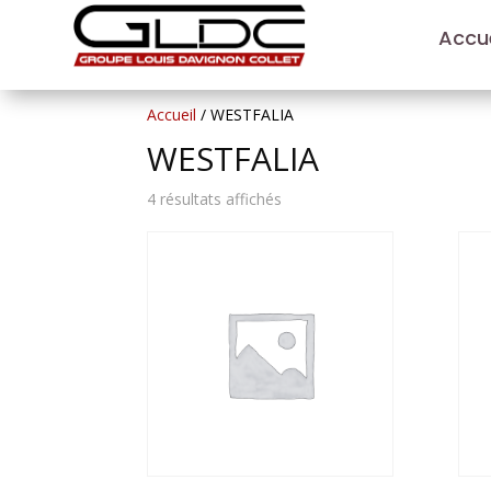
Accue
Accueil
/ WESTFALIA
WESTFALIA
4 résultats affichés